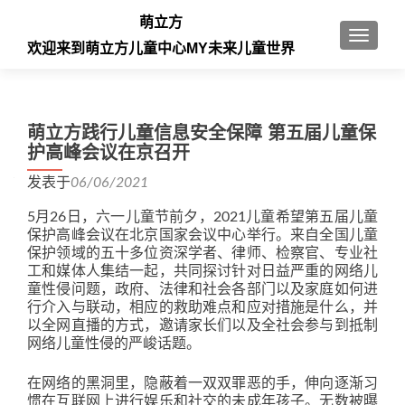
萌立方
切换导
欢迎来到萌立方儿童中心MY未来儿童世界
萌立方践行儿童信息安全保障 第五届儿童保
护高峰会议在京召开
发表于
06/06/2021
5月26日，六一儿童节前夕，2021儿童希望第五届儿童
保护高峰会议在北京国家会议中心举行。来自全国儿童
保护领域的五十多位资深学者、律师、检察官、专业社
工和媒体人集结一起，共同探讨针对日益严重的网络儿
童性侵问题，政府、法律和社会各部门以及家庭如何进
行介入与联动，相应的救助难点和应对措施是什么，并
以全网直播的方式，邀请家长们以及全社会参与到抵制
网络儿童性侵的严峻话题。
在网络的黑洞里，隐蔽着一双双罪恶的手，伸向逐渐习
惯在互联网上进行娱乐和社交的未成年孩子。无数被曝